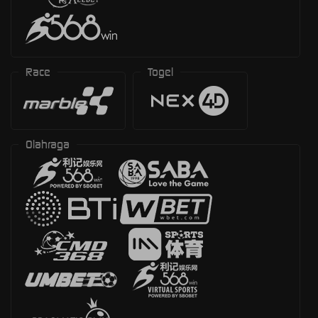
Race
Togel
Olahraga