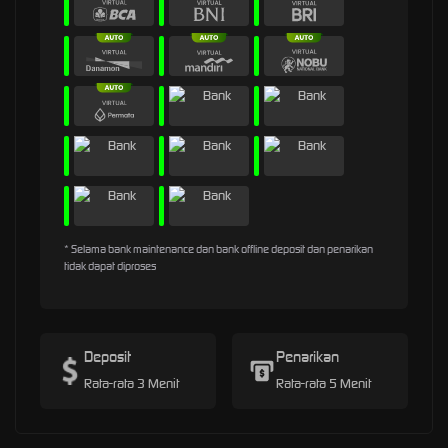
* Selama bank maintenance dan bank offline deposit dan penarikan
tidak dapat diproses
Deposit
Penarikan
Rata-rata 3 Menit
Rata-rata 5 Menit