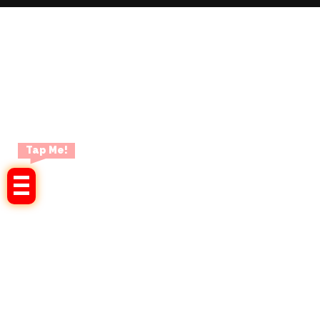
Tap Me!