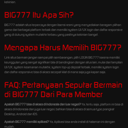
kekinian.
BIG777 Itu Apa Sih?
BIG777 adalah situs terpercaya dengan lisensi resmi yang menyediakan beragam pilihan
game dari berbagai platform terbaik dan memiliki system UI/UX login dan daftar responsive
yang di dukung system mutakhir terbaru yang pastinya kekinian banget.
Mengapa Harus Memilih BIG777?
Link situs bermain jangan sampai pilih sembarangan, pilih LOGIN BIG777 karena memiliki
keunggulan yang sangat signifikan bila di bandingkan dengan situs lain, mulai dari tampilan
UI/UX, system keamanan mutakhir, system top-up deposit terbaik, memiliki system login
dan daftar responsive bisa di akses secepat kilat di mana saja juga kapan saja.
FAQ: Pertanyaan Seputar Bermain
di BIG777 Dari Para Member
Apakah BIG777 bisa di akses di Indonesia dan luar negeri?
Ya, tentu saja, platform ini bisa di
akses di Indonesia dan juga luar negeri, bahkan bisa di akses di semua type prangkat
Desktop, Android dan IOS.
Apakah BIG777 memiliki aplikasi?
Ya, Aplikasi bisa anda install di halaman ini dengan
mudah.