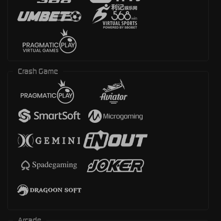
Crash Game
Arcade