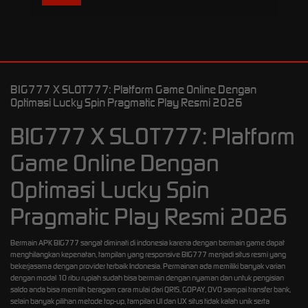
BIG777 X SLOT777: Platform Game Online Dengan
Optimasi Lucky Spin Pragmatic Play Resmi 2026
BIG777 X SLOT777: Platform
Game Online Dengan
Optimasi Lucky Spin
Pragmatic Play Resmi 2026
Bermain APK BIG777 sangat diminati di indonesia karena dengan bermain game dapat
menghilangkan kepenatan, tampilan yang responsive BIG777 menjadi situs resmi yang
bekerjasama dengan provider terbaik Indonesia. Permainan ada memiliki banyak varian
dengan modal 10 ribu rupiah sudah bisa bermain dengan nyaman dan untuk pengisian
saldo anda bisa memilih beragam cara mulai dari QRIS, GOPAY, OVO sampai transfer bank,
selain banyak pilihan metode top-up, tampilan UI dan UX situs tidak kalah unik serta