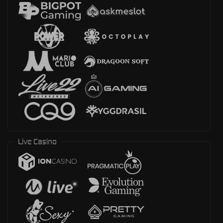
Live Casino