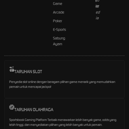
Game
Arcade
Poker
E-Sports
Sabung
Ayam
TARUHAN SLOT
Penyedia slot online dengan beragam pilihan game menarik yang memudahkan
pemain untuk mencapai jackpot
TARUHAN OLAHRAGA
Sportsbook Gaming Platform Terbaik menawarkan lebih banyak game, odds yang
lebih tinggi, dan menyediakan pilihan yang lebih banyak untuk pemain.