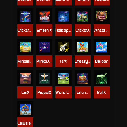
CricketerX
Smash X
HelicopterX
CricketX
Wheel Of Destiny
MineIsland
PlinkoXClassic
JetX
Cheesy Road
Balloon
CarX
PropelX
World Champion X
Fortune Catch
RollX
CaiBalaoCappadocia