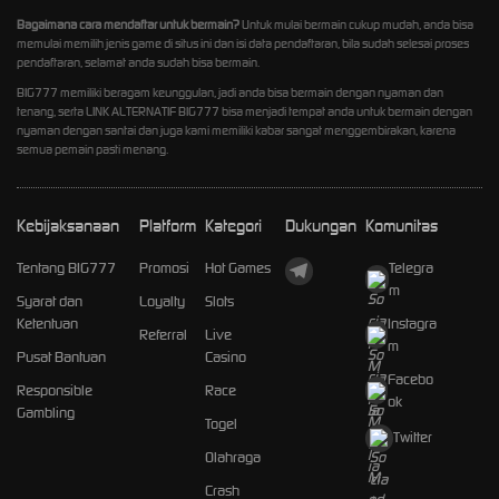
Bagaimana cara mendaftar untuk bermain?
Untuk mulai bermain cukup mudah, anda bisa
memulai memilih jenis game di situs ini dan isi data pendaftaran, bila sudah selesai proses
pendaftaran, selamat anda sudah bisa bermain.
BIG777 memiliki beragam keunggulan, jadi anda bisa bermain dengan nyaman dan
tenang, serta LINK ALTERNATIF BIG777 bisa menjadi tempat anda untuk bermain dengan
nyaman dengan santai dan juga kami memiliki kabar sangat menggembirakan, karena
semua pemain pasti menang.
Kebijaksanaan
Platform
Kategori
Dukungan
Komunitas
Tentang BIG777
Promosi
Hot Games
Telegra
m
Syarat dan
Loyalty
Slots
Ketentuan
Instagra
Referral
Live
m
Pusat Bantuan
Casino
Facebo
Responsible
Race
ok
Gambling
Togel
Twitter
Olahraga
Crash