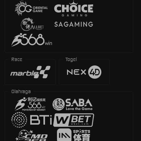
Race
Togel
Olahraga