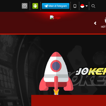
Main di Telegram
HOT