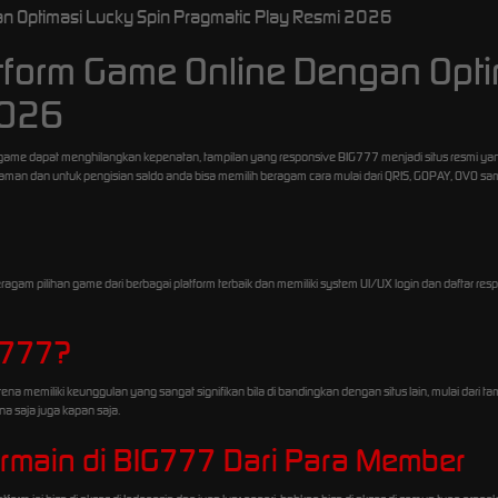
 Optimasi Lucky Spin Pragmatic Play Resmi 2026
form Game Online Dengan Opti
2026
game dapat menghilangkan kepenatan, tampilan yang responsive BIG777 menjadi situs resmi yang
an dan untuk pengisian saldo anda bisa memilih beragam cara mulai dari QRIS, GOPAY, OVO sampa
agam pilihan game dari berbagai platform terbaik dan memiliki system UI/UX login dan daftar res
G777?
ena memiliki keunggulan yang sangat signifikan bila di bandingkan dengan situs lain, mulai dari 
ana saja juga kapan saja.
rmain di BIG777 Dari Para Member