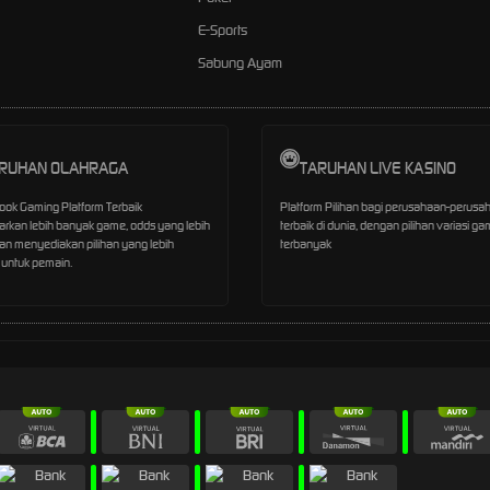
E-Sports
Sabung Ayam
RUHAN OLAHRAGA
TARUHAN LIVE KASINO
ook Gaming Platform Terbaik
Platform Pilihan bagi perusahaan-perusa
kan lebih banyak game, odds yang lebih
terbaik di dunia, dengan pilihan variasi g
 dan menyediakan pilihan yang lebih
terbanyak
untuk pemain.