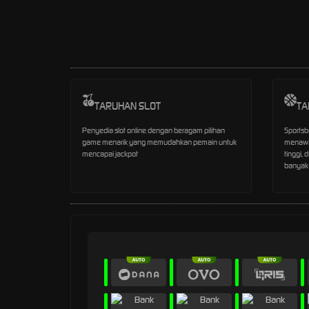
TARUHAN SLOT
TA
Penyedia slot online dengan beragam pilihan
Sportsb
game menarik yang memudahkan pemain untuk
menawar
mencapai jackpot
tinggi,
banyak 