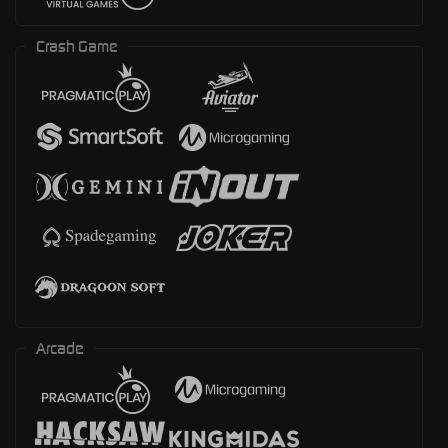
Crash Game
Arcade