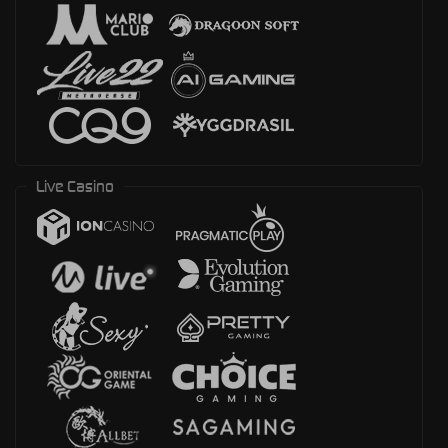
Live Casino