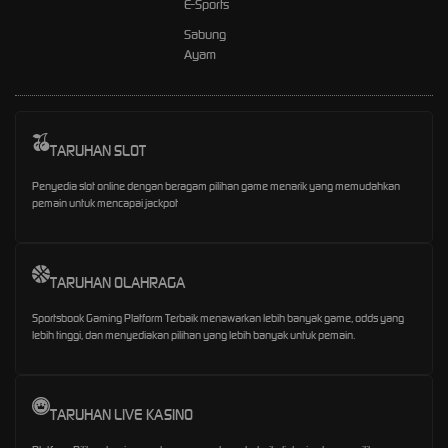
E-Sports
Sabung
Ayam
TARUHAN SLOT
Penyedia slot online dengan beragam pilihan game menarik yang memudahkan
pemain untuk mencapai jackpot
TARUHAN OLAHRAGA
Sportsbook Gaming Platform Terbaik menawarkan lebih banyak game, odds yang
lebih tinggi, dan menyediakan pilihan yang lebih banyak untuk pemain.
TARUHAN LIVE KASINO